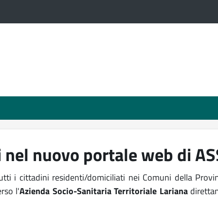
 nel nuovo portale web di AS
utti i cittadini residenti/domiciliati nei Comuni della Prov
rso l'
Azienda Socio-Sanitaria Territoriale Lariana
dirett