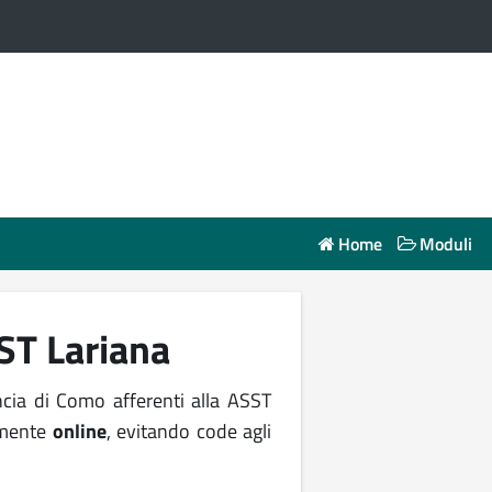
Home
Moduli
ST Lariana
incia di Como afferenti alla ASST
amente
online
, evitando code agli