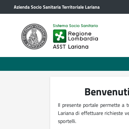
Salta al contenuto principale
Azienda Socio Sanitaria Territoriale Lariana
Benvenuti
Il presente portale permette a t
Lariana di effettuare richieste ve
sportelli.