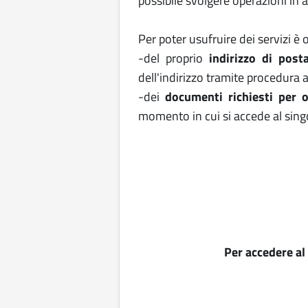
possibile svolgere operazioni in 
Per poter usufruire dei servizi è
-del proprio
indirizzo di post
dell'indirizzo tramite procedura
-dei
documenti richiesti per o
momento in cui si accede al sing
Per accedere al