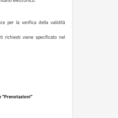
itario elettronico.
e per la verifica della validità
i richiesti viene specificato nel
e "Prenotazioni"