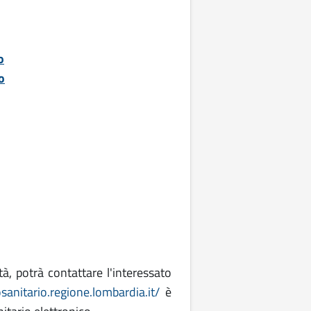
o
o
tà, potrà contattare l'interessato
sanitario.regione.lombardia.it/
è